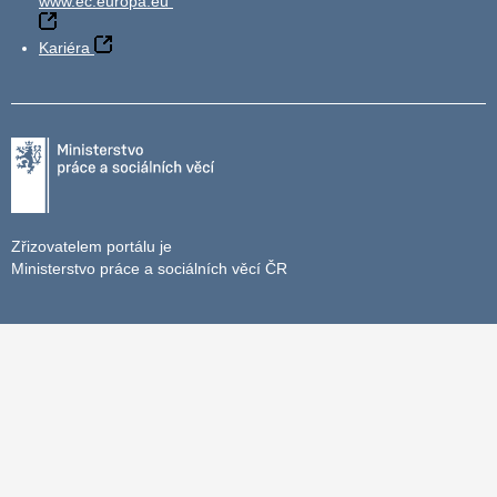
www.ec.europa.eu
Kariéra
Zřizovatelem portálu je
Ministerstvo práce a sociálních věcí ČR