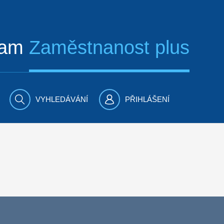
ram
Zaměstnanost plus
VYHLEDÁVÁNÍ
PŘIHLÁŠENÍ