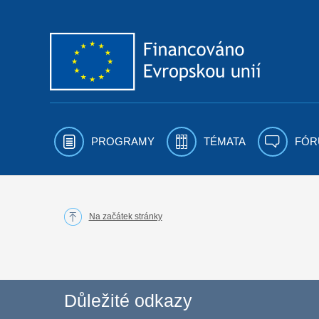
Přejít k obsahu
PROGRAMY
TÉMATA
FÓR
Na začátek stránky
Důležité odkazy