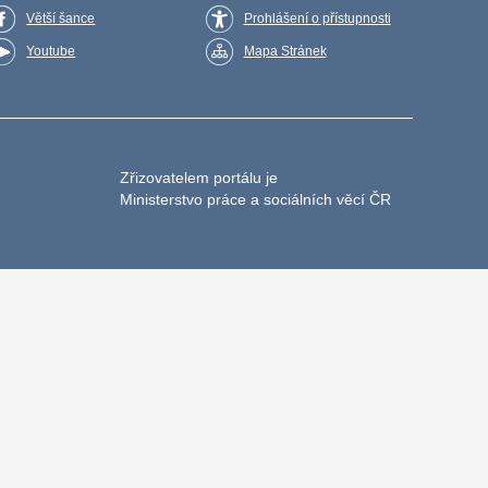
Větší šance
Prohlášení o přístupnosti
Youtube
Mapa Stránek
Zřizovatelem portálu je
Ministerstvo práce a sociálních věcí ČR