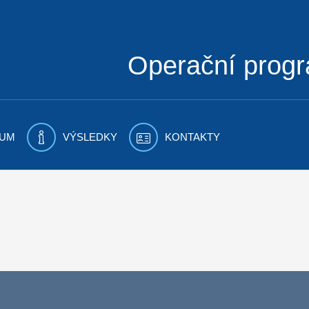
Operační prog
UM
VÝSLEDKY
KONTAKTY