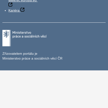
www.ec.europa.eu
Kariéra
Zřizovatelem portálu je
Ministerstvo práce a sociálních věcí ČR