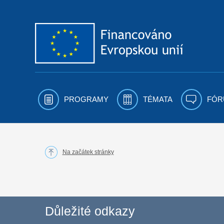
Přejít k obsahu
PROGRAMY
TÉMATA
FÓR
Na začátek stránky
Důležité odkazy