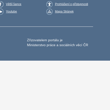
Větší šance
Prohlášení o přístupnosti
Youtube
Mapa Stránek
Zřizovatelem portálu je
Ministerstvo práce a sociálních věcí ČR