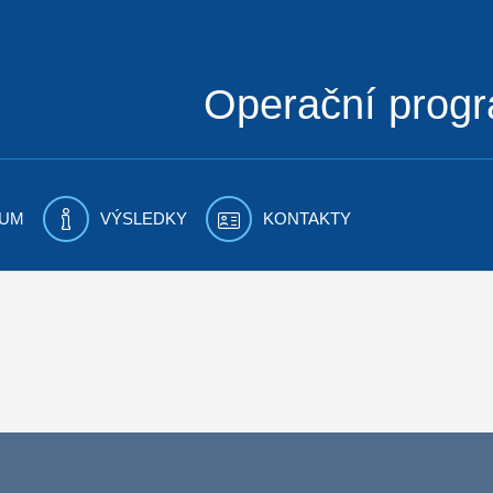
Operační prog
UM
VÝSLEDKY
KONTAKTY