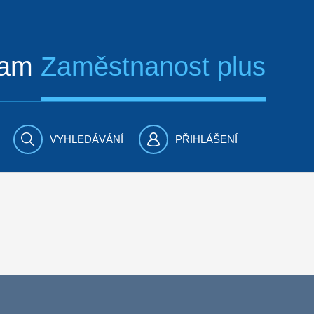
ram
Zaměstnanost plus
VYHLEDÁVÁNÍ
PŘIHLÁŠENÍ