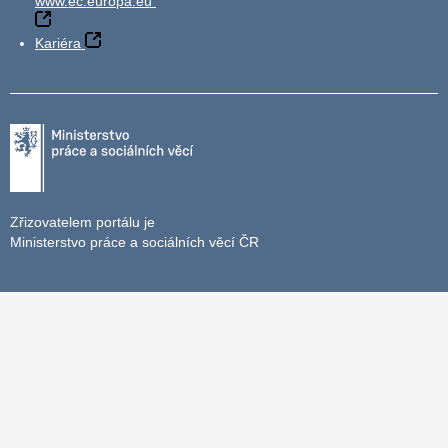
www.ec.europa.eu
Kariéra
Zřizovatelem portálu je
Ministerstvo práce a sociálních věcí ČR