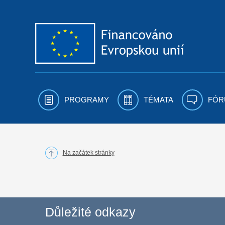
Přejít k obsahu
PROGRAMY
TÉMATA
FÓR
Na začátek stránky
Důležité odkazy