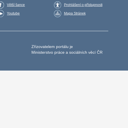
Větší šance
Prohlášení o přístupnosti
Youtube
Mapa Stránek
Zřizovatelem portálu je
Ministerstvo práce a sociálních věcí ČR