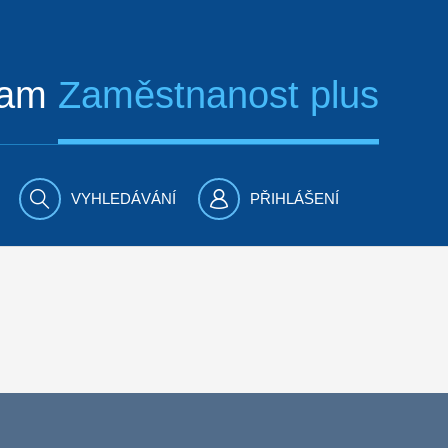
ram
Zaměstnanost plus
VYHLEDÁVÁNÍ
PŘIHLÁŠENÍ