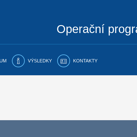
Operační prog
UM
VÝSLEDKY
KONTAKTY