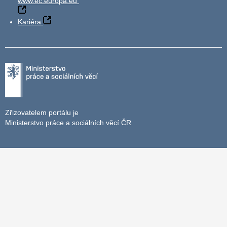
www.ec.europa.eu
Kariéra
Zřizovatelem portálu je
Ministerstvo práce a sociálních věcí ČR