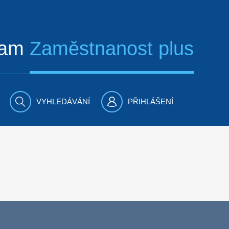
ram
Zaměstnanost plus
VYHLEDÁVÁNÍ
PŘIHLÁŠENÍ