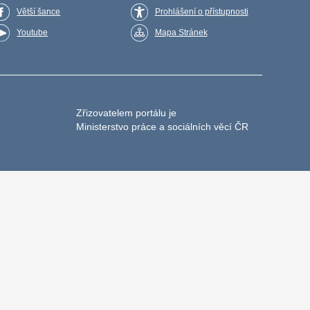
Větší šance
Prohlášení o přístupnosti
Youtube
Mapa Stránek
Zřizovatelem portálu je
Ministerstvo práce a sociálních věcí ČR