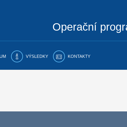
Operační prog
UM
VÝSLEDKY
KONTAKTY