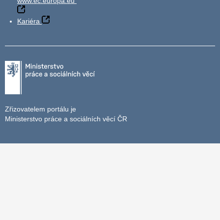
www.ec.europa.eu
Kariéra
Zřizovatelem portálu je
Ministerstvo práce a sociálních věcí ČR