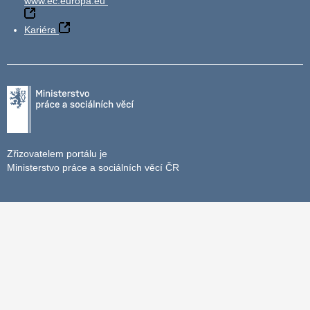
www.ec.europa.eu
Kariéra
Zřizovatelem portálu je
Ministerstvo práce a sociálních věcí ČR