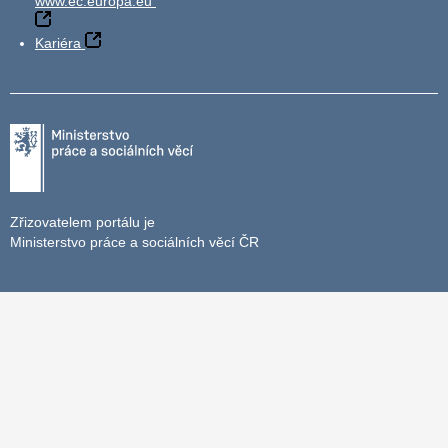
www.ec.europa.eu
Kariéra
Zřizovatelem portálu je
Ministerstvo práce a sociálních věcí ČR