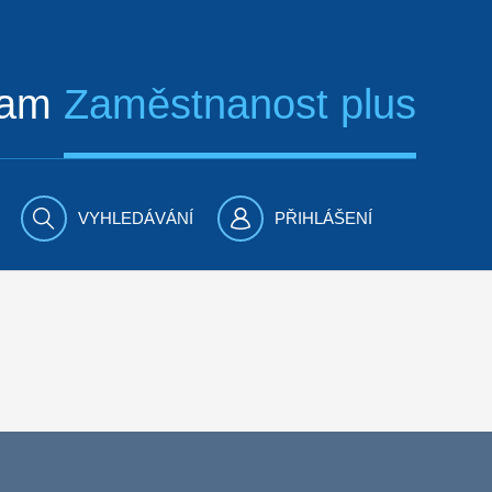
ram
Zaměstnanost plus
VYHLEDÁVÁNÍ
PŘIHLÁŠENÍ