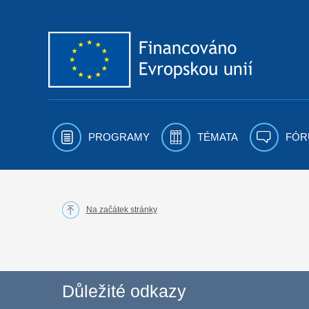
Přejít k obsahu
PROGRAMY
TÉMATA
FÓR
Na začátek stránky
Důležité odkazy