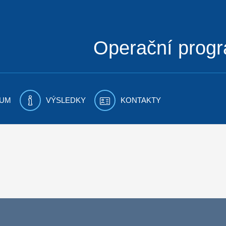
Operační prog
UM
VÝSLEDKY
KONTAKTY