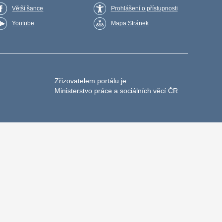
Větší šance
Prohlášení o přístupnosti
Youtube
Mapa Stránek
Zřizovatelem portálu je
Ministerstvo práce a sociálních věcí ČR