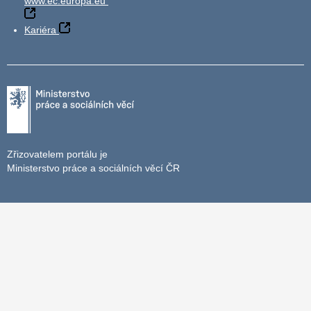
www.ec.europa.eu
Kariéra
Zřizovatelem portálu je
Ministerstvo práce a sociálních věcí ČR