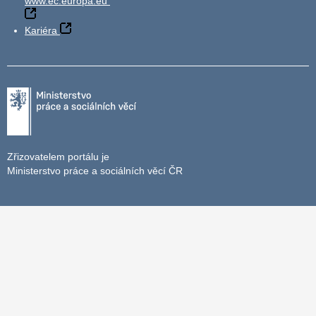
www.ec.europa.eu
Kariéra
Zřizovatelem portálu je
Ministerstvo práce a sociálních věcí ČR