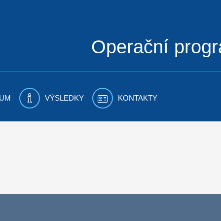
Operační prog
UM
VÝSLEDKY
KONTAKTY