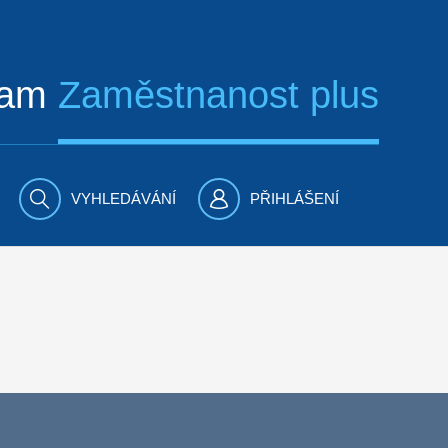
ram
Zaměstnanost plus
VYHLEDÁVÁNÍ
PŘIHLÁŠENÍ