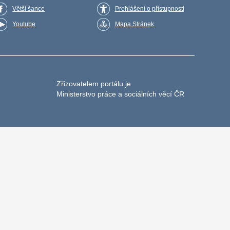
Větší šance
Prohlášení o přístupnosti
Youtube
Mapa Stránek
Zřizovatelem portálu je
Ministerstvo práce a sociálních věcí ČR