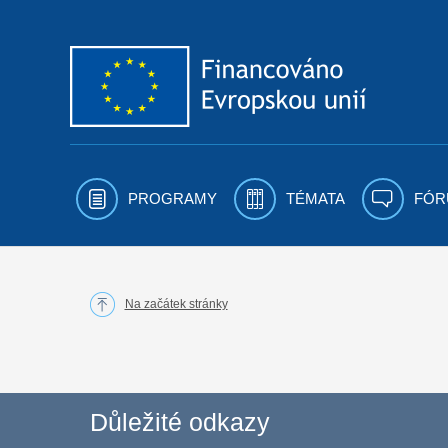
Přejít k obsahu
PROGRAMY
TÉMATA
FÓR
Na začátek stránky
Důležité odkazy