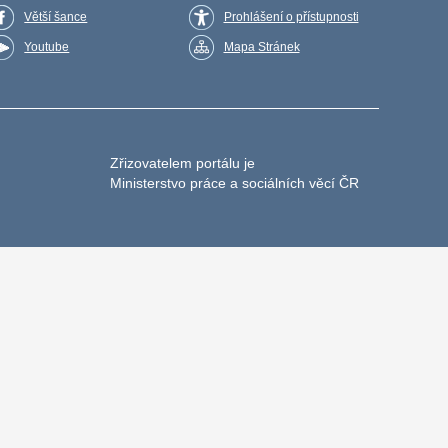
Větší šance
Prohlášení o přístupnosti
Youtube
Mapa Stránek
Zřizovatelem portálu je
Ministerstvo práce a sociálních věcí ČR