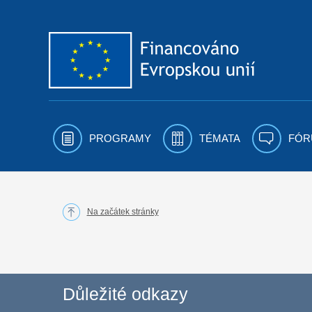
Přejít k obsahu
PROGRAMY
TÉMATA
FÓR
Na začátek stránky
Důležité odkazy