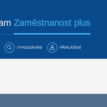
ram
Zaměstnanost plus
VYHLEDÁVÁNÍ
PŘIHLÁŠENÍ