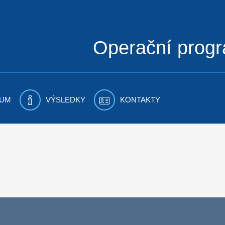
Operační prog
UM
VÝSLEDKY
KONTAKTY