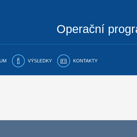
Operační prog
UM
VÝSLEDKY
KONTAKTY