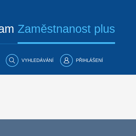
ram
Zaměstnanost plus
VYHLEDÁVÁNÍ
PŘIHLÁŠENÍ