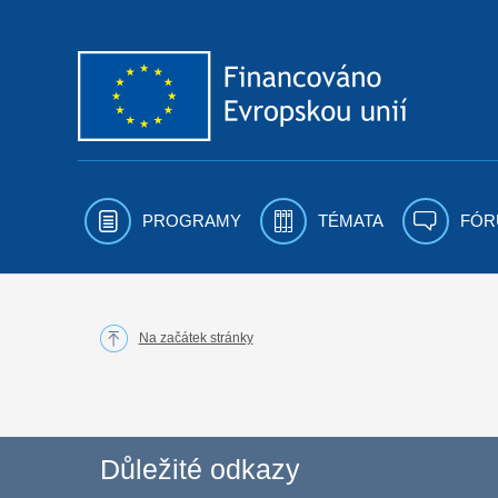
Přejít k obsahu
PROGRAMY
TÉMATA
FÓR
Na začátek stránky
Důležité odkazy