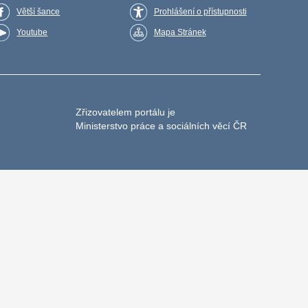
Větší šance
Prohlášení o přístupnosti
Youtube
Mapa Stránek
Zřizovatelem portálu je
Ministerstvo práce a sociálních věcí ČR