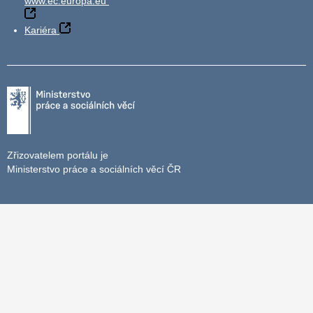
www.ec.europa.eu
Kariéra
Zřizovatelem portálu je
Ministerstvo práce a sociálních věcí ČR