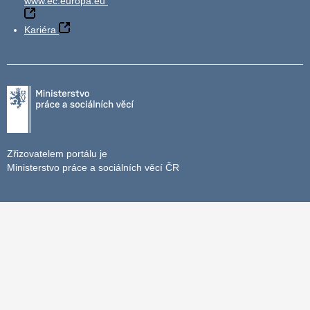
www.ec.europa.eu
Kariéra
Zřizovatelem portálu je
Ministerstvo práce a sociálních věcí ČR