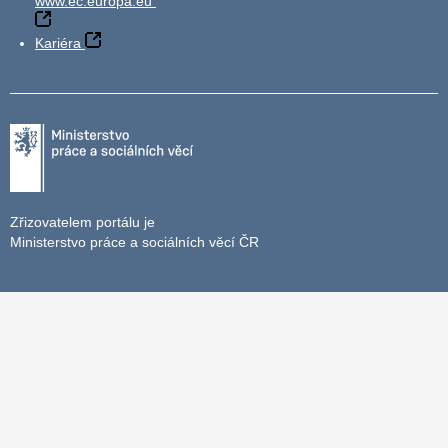
www.ec.europa.eu
Kariéra
Zřizovatelem portálu je
Ministerstvo práce a sociálních věcí ČR