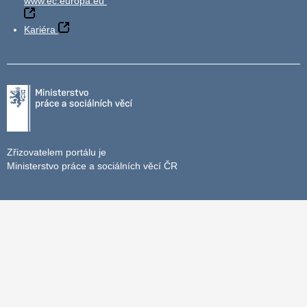
www.ec.europa.eu
Kariéra
Zřizovatelem portálu je
Ministerstvo práce a sociálních věcí ČR