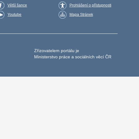
Větší šance
Prohlášení o přístupnosti
Youtube
Mapa Stránek
Zřizovatelem portálu je
Ministerstvo práce a sociálních věcí ČR