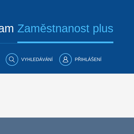
ram
Zaměstnanost plus
VYHLEDÁVÁNÍ
PŘIHLÁŠENÍ