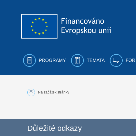
Přejít k obsahu
PROGRAMY
TÉMATA
FÓR
Na začátek stránky
Důležité odkazy