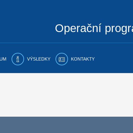
Operační prog
UM
VÝSLEDKY
KONTAKTY