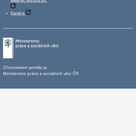
www.ec.europa.eu
Kariéra
Zřizovatelem portálu je
Ministerstvo práce a sociálních věcí ČR