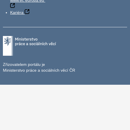
www.ec.europa.eu
Kariéra
Zřizovatelem portálu je
Ministerstvo práce a sociálních věcí ČR