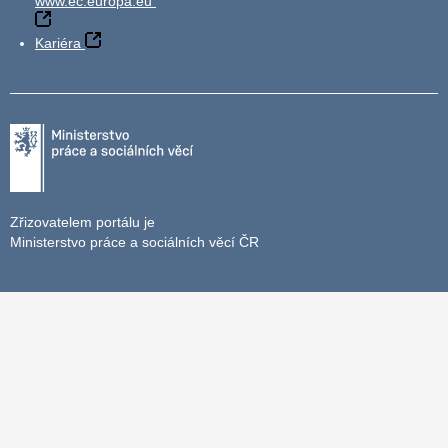
www.ec.europa.eu
Kariéra
Zřizovatelem portálu je
Ministerstvo práce a sociálních věcí ČR