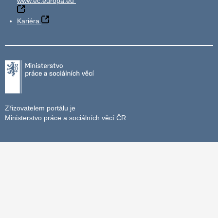
www.ec.europa.eu
Kariéra
Zřizovatelem portálu je
Ministerstvo práce a sociálních věcí ČR