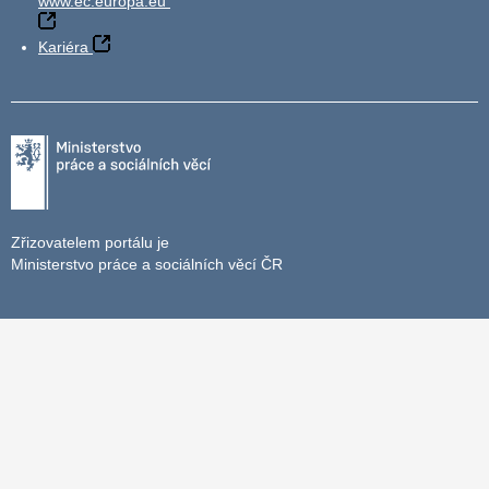
www.ec.europa.eu
Kariéra
Zřizovatelem portálu je
Ministerstvo práce a sociálních věcí ČR