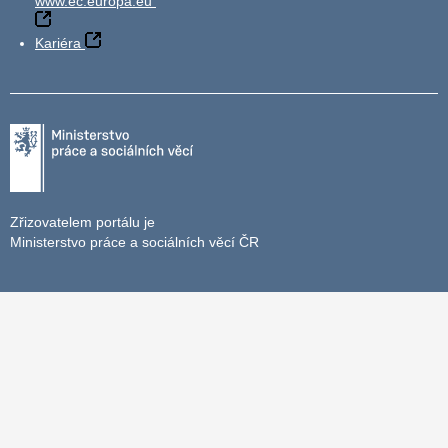
www.ec.europa.eu
Kariéra
Zřizovatelem portálu je
Ministerstvo práce a sociálních věcí ČR