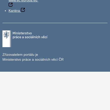
www.ec.europa.eu
Kariéra
Zřizovatelem portálu je
Ministerstvo práce a sociálních věcí ČR