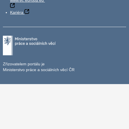
www.ec.europa.eu
Kariéra
Zřizovatelem portálu je
Ministerstvo práce a sociálních věcí ČR