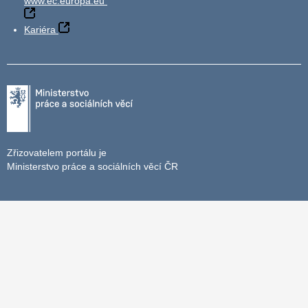
www.ec.europa.eu
Kariéra
Zřizovatelem portálu je
Ministerstvo práce a sociálních věcí ČR