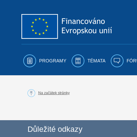
Přejít k obsahu
PROGRAMY
TÉMATA
FÓR
Na začátek stránky
Důležité odkazy