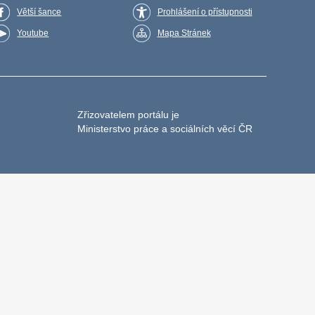
Větší šance
Prohlášení o přístupnosti
Youtube
Mapa Stránek
Zřizovatelem portálu je
Ministerstvo práce a sociálních věcí ČR