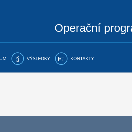
Operační prog
UM
VÝSLEDKY
KONTAKTY