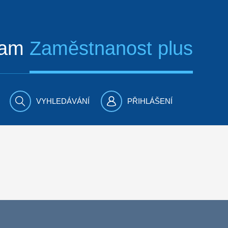
ram
Zaměstnanost plus
VYHLEDÁVÁNÍ
PŘIHLÁŠENÍ