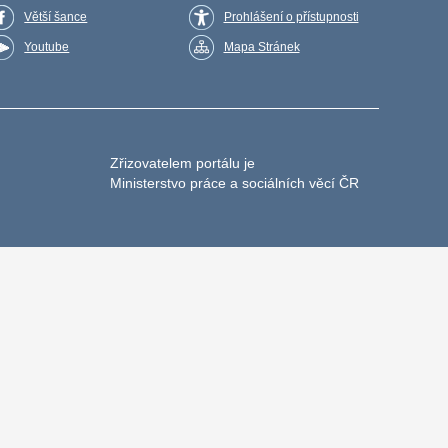
Větší šance
Prohlášení o přístupnosti
Youtube
Mapa Stránek
Zřizovatelem portálu je
Ministerstvo práce a sociálních věcí ČR