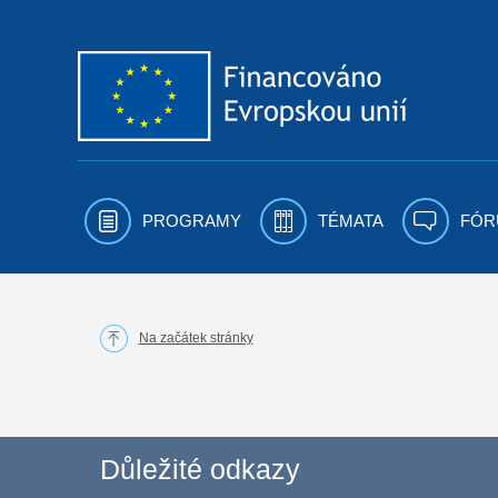
Přejít k obsahu
PROGRAMY
TÉMATA
FÓR
Na začátek stránky
Důležité odkazy