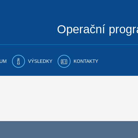
Operační prog
UM
VÝSLEDKY
KONTAKTY