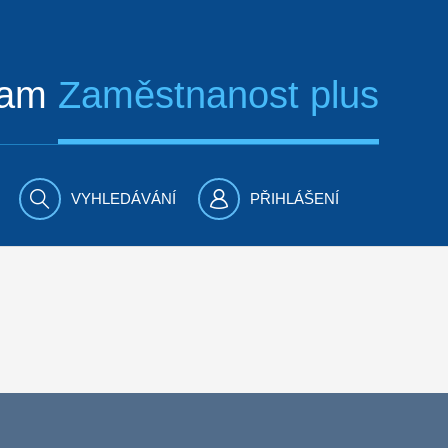
ram
Zaměstnanost plus
VYHLEDÁVÁNÍ
PŘIHLÁŠENÍ