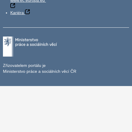
www.ec.europa.eu
Kariéra
Zřizovatelem portálu je
Ministerstvo práce a sociálních věcí ČR