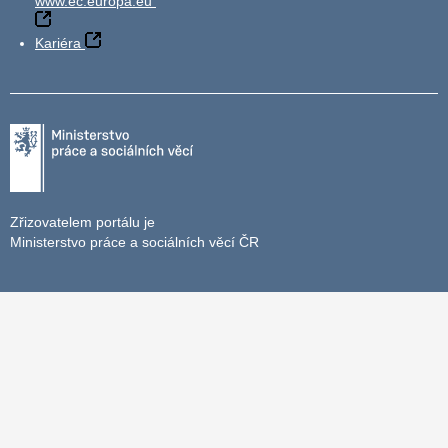
www.ec.europa.eu
Kariéra
Zřizovatelem portálu je
Ministerstvo práce a sociálních věcí ČR