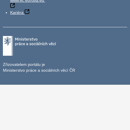
www.ec.europa.eu
Kariéra
Zřizovatelem portálu je
Ministerstvo práce a sociálních věcí ČR