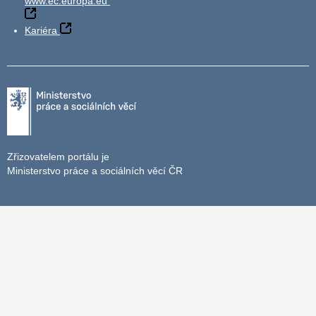
www.ec.europa.eu
Kariéra
Zřizovatelem portálu je
Ministerstvo práce a sociálních věcí ČR