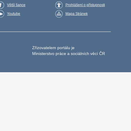
Větší šance
Prohlášení o přístupnosti
Youtube
Mapa Stránek
Zřizovatelem portálu je
Ministerstvo práce a sociálních věcí ČR