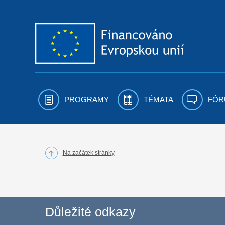
Přejít k obsahu
PROGRAMY
TÉMATA
FÓR
Na začátek stránky
Důležité odkazy