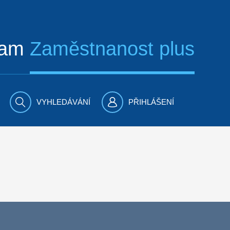
ram
Zaměstnanost plus
VYHLEDÁVÁNÍ
PŘIHLÁŠENÍ