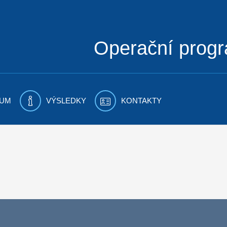
Operační prog
UM
VÝSLEDKY
KONTAKTY