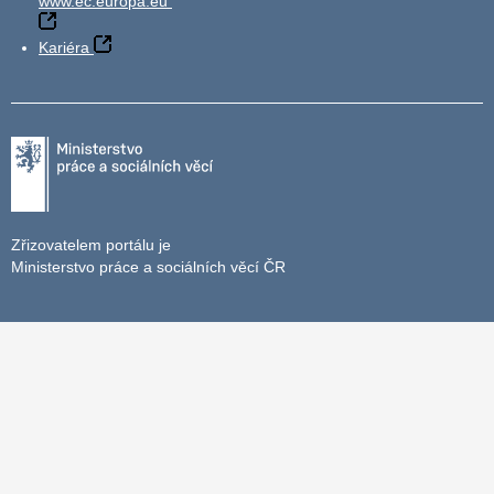
www.ec.europa.eu
Kariéra
Zřizovatelem portálu je
Ministerstvo práce a sociálních věcí ČR