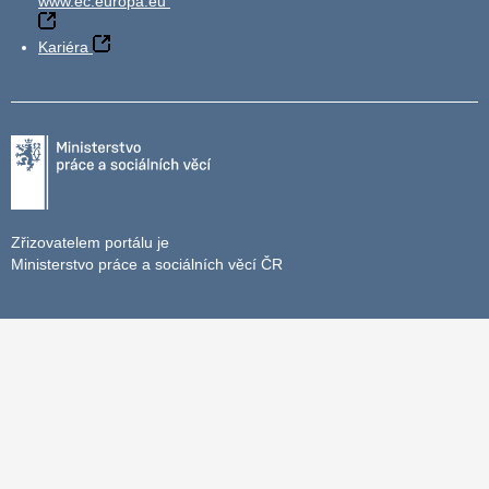
www.ec.europa.eu
Kariéra
Zřizovatelem portálu je
Ministerstvo práce a sociálních věcí ČR