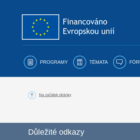
Přejít k obsahu
PROGRAMY
TÉMATA
FÓR
Na začátek stránky
Důležité odkazy