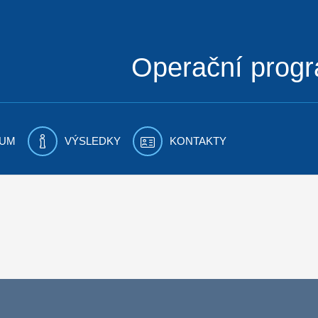
Operační prog
UM
VÝSLEDKY
KONTAKTY