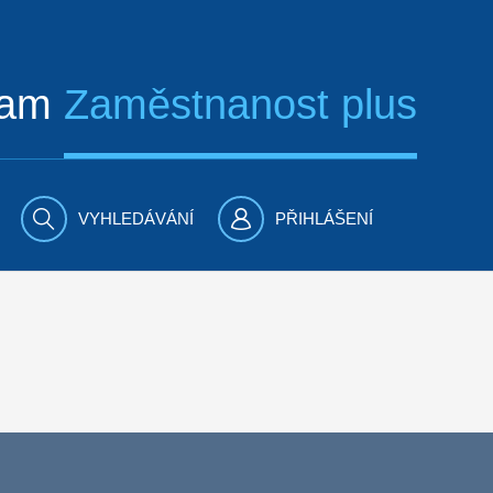
ram
Zaměstnanost plus
VYHLEDÁVÁNÍ
PŘIHLÁŠENÍ