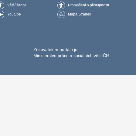
Větší šance
Prohlášení o přístupnosti
Youtube
Mapa Stránek
Zřizovatelem portálu je
Ministerstvo práce a sociálních věcí ČR