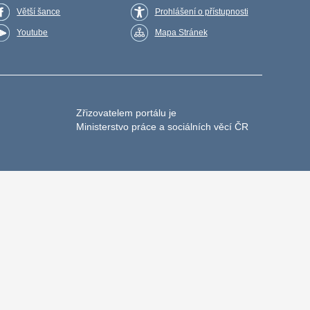
Větší šance
Prohlášení o přístupnosti
Youtube
Mapa Stránek
Zřizovatelem portálu je
Ministerstvo práce a sociálních věcí ČR