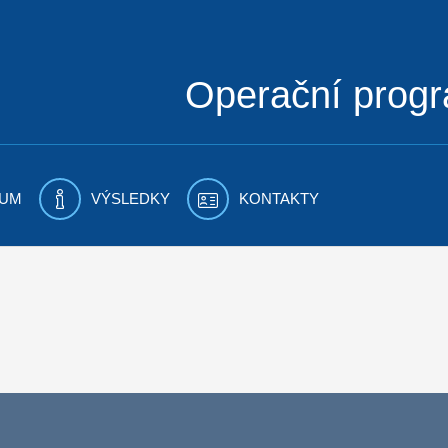
Operační prog
UM
VÝSLEDKY
KONTAKTY