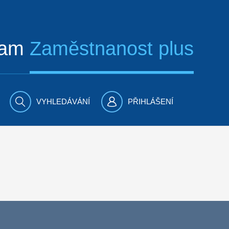
ram
Zaměstnanost plus
VYHLEDÁVÁNÍ
PŘIHLÁŠENÍ