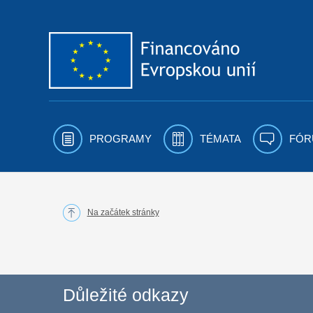
Přejít k obsahu
PROGRAMY
TÉMATA
FÓR
Na začátek stránky
Důležité odkazy