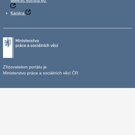
www.ec.europa.eu
Kariéra
Zřizovatelem portálu je
Ministerstvo práce a sociálních věcí ČR