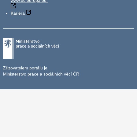
www.ec.europa.eu
Kariéra
Zřizovatelem portálu je
Ministerstvo práce a sociálních věcí ČR