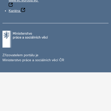
www.ec.europa.eu
Kariéra
Zřizovatelem portálu je
Ministerstvo práce a sociálních věcí ČR