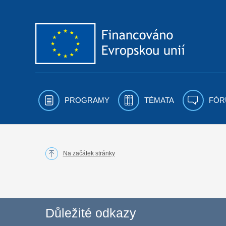
Přejít k obsahu
PROGRAMY
TÉMATA
FÓR
Na začátek stránky
Důležité odkazy