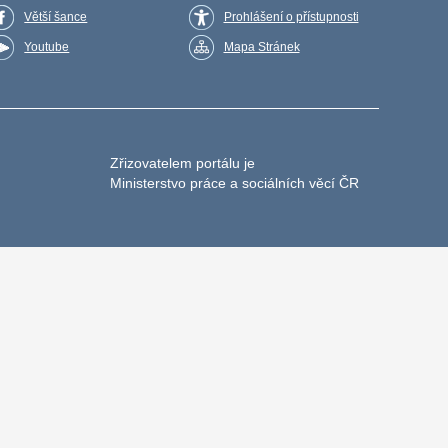
Větší šance
Prohlášení o přístupnosti
Youtube
Mapa Stránek
Zřizovatelem portálu je
Ministerstvo práce a sociálních věcí ČR