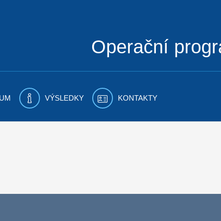
Operační prog
UM
VÝSLEDKY
KONTAKTY