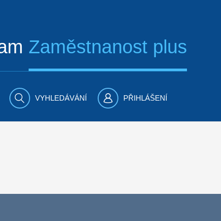
ram
Zaměstnanost plus
VYHLEDÁVÁNÍ
PŘIHLÁŠENÍ