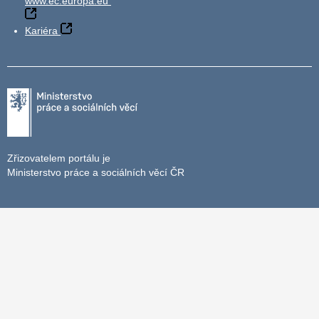
www.ec.europa.eu
Kariéra
Zřizovatelem portálu je
Ministerstvo práce a sociálních věcí ČR