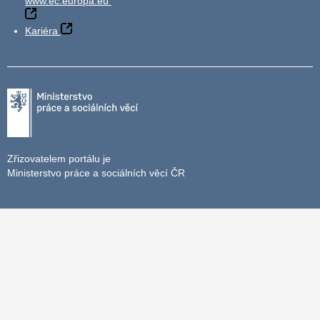
www.ec.europa.eu
Kariéra
Zřizovatelem portálu je
Ministerstvo práce a sociálních věcí ČR