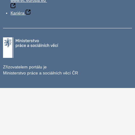
www.ec.europa.eu
Kariéra
Zřizovatelem portálu je
Ministerstvo práce a sociálních věcí ČR