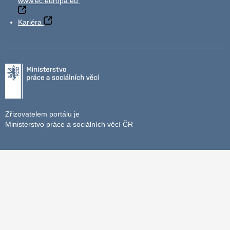
www.ec.europa.eu
Kariéra
Zřizovatelem portálu je
Ministerstvo práce a sociálních věcí ČR